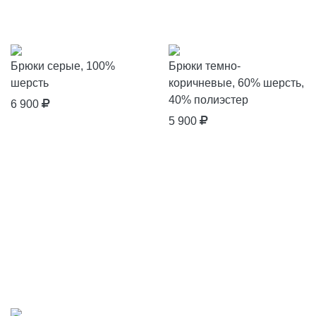
Брюки серые, 100%
Брюки темно-
шерсть
коричневые, 60% шерсть,
40% полиэстер
6 900
5 900