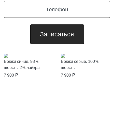
Брюки синие, 98%
Брюки серые, 100%
шерсть, 2% лайкра
шерсть
7 900
7 900