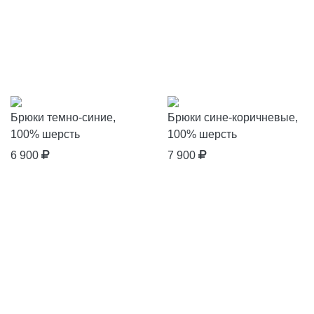
Брюки темно-синие,
Брюки сине-коричневые,
100% шерсть
100% шерсть
6 900
7 900