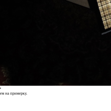
*
ем на примерку.