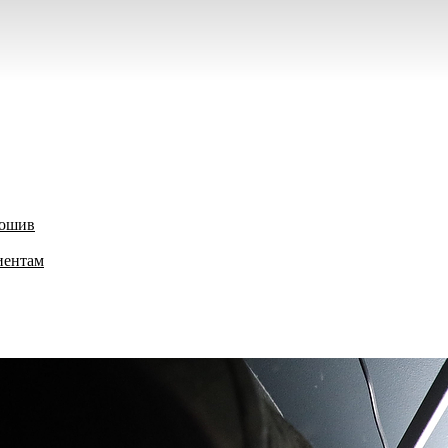
пошив
иентам