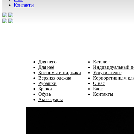
Контакты
Для него
Каталог
Для неё
Индивидуальный 
Костюмы и пиджаки
Услуги ателье
Верхняя одежда
Корпоративным кл
Рубашки
О нас
Брюки
Блог
Обувь
Контакты
Аксессуары