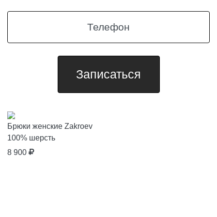
Брюки женские Zakroev
100% шерсть
8 900