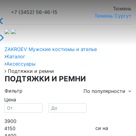
Тюмень
+7 (3452) 56-46-15
Тюмень
Сургут
ZAKROEV Мужские костюмы и ателье
Каталог
Аксессуары
Подтяжки и ремни
ПОДТЯЖКИ И РЕМНИ
Фильтр
По популярности
Цена
3900
Галстук в подарок при онлайн записи на
4150
примерку!*
4400